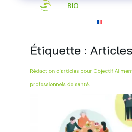
Accueil
Qu
Étiquette :
Article
Rédaction d’articles pour Objectif Aliment
professionnels de santé.