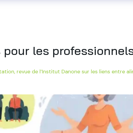
i sommes-nous
Notre savoir-faire
Nos référenc
s pour les professionnel
ation, revue de l’Institut Danone sur les liens entre a