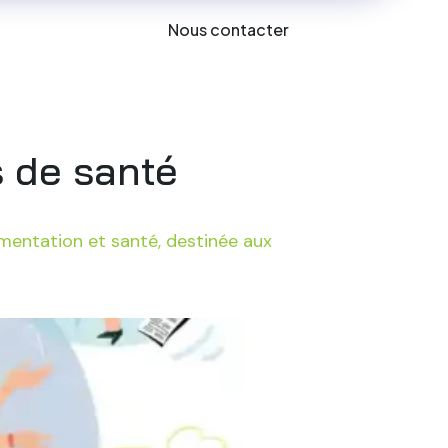
Nous contacter
es
s de santé
limentation et santé, destinée aux