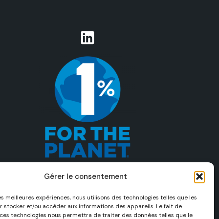
Gérer le consentement
Avec l’aimable contribution d’Umberto
Salvagnin pour la photo d’ouverture
les meilleures expériences, nous utilisons des technologies telles que les
r stocker et/ou accéder aux informations des appareils. Le fait de
 ces technologies nous permettra de traiter des données telles que le