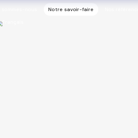
i sommes-nous
Notre savoir-faire
Nos référenc