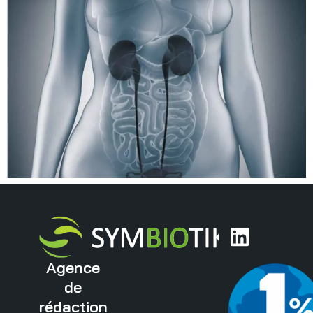
Agence
de
rédaction