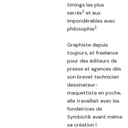
timings les plus
2
serrés
et aux
impondérables avec
3
philosophie
.
Graphiste depuis
toujours, et freelance
pour des éditeurs de
presse et agences dès
son brevet technicien
dessinateur-
maquettiste en poche,
elle travaillait avec les
fondatrices de
Symbiotik avant même
sa création !