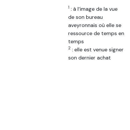
1
: à l’image de la vue
de son bureau
aveyronnais où elle se
ressource de temps en
temps
2
: elle est venue signer
son dernier achat
immobilier avec son
camion de
déménagement
chargé à ras bord
3
: son mariage a été
reporté à plusieurs
reprises pour cause de
confinement.