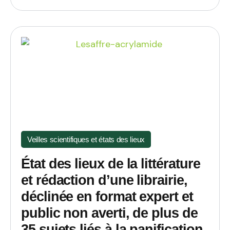
Veilles scientifiques et états des lieux
État des lieux de la littérature
et rédaction d’une librairie,
déclinée en format expert et
public non averti, de plus de
35 sujets liés à la panification