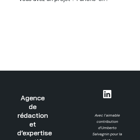
Agence
de
rédaction
Avec l’aimable
contribution
et
d’Umberto
d’expertise
Salvagnin pour la