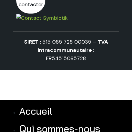
contacter
SIRET :
515 085 728 00035 –
TVA
intracommunautaire :
FR54515085728
Accueil
Qui sommes-nous