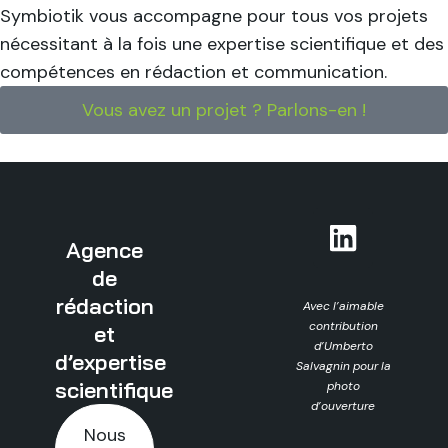
Symbiotik vous accompagne pour tous vos projets
nécessitant à la fois une expertise scientifique et des
compétences en rédaction et communication.
Vous avez un projet ? Parlons-en !
Agence
de
rédaction
Avec l’aimable
contribution
et
d’Umberto
d’expertise
Salvagnin pour la
scientifique
photo
d’ouverture
Nous