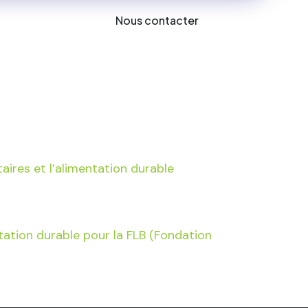
Nous contacter
es
ires et l’alimentation durable
entation durable pour la FLB (Fondation