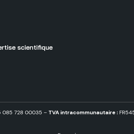
rtise scientifique
5 085 728 00035 –
TVA intracommunautaire :
FR54