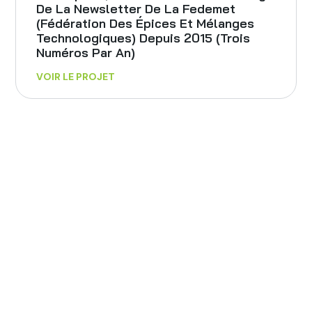
De La Newsletter De La Fedemet
(Fédération Des Épices Et Mélanges
Technologiques) Depuis 2015 (trois
Numéros Par An)
VOIR LE PROJET
Gestion Et Animation De La Revue
Scientifique OCL Journal Depuis 2012