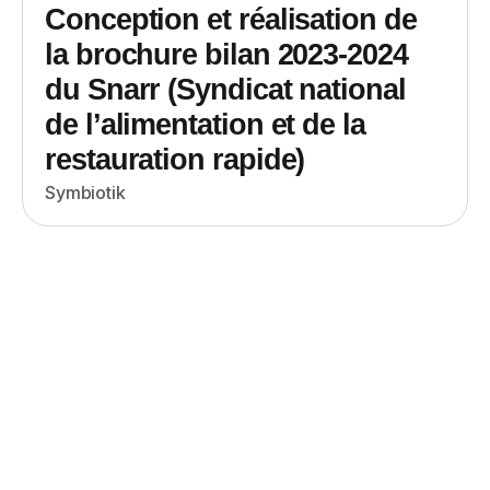
Conception et réalisation de
la brochure bilan 2023-2024
du Snarr (Syndicat national
de l’alimentation et de la
restauration rapide)
Symbiotik
Vous avez un projet à forte
empreinte scientifique ?
Symbiotik vous accompagne pour tous vos