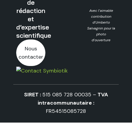
de
rédaction
Avec l’aimable
contribution
et
d’Umberto
d’expertise
Salvagnin pour la
scientifique
photo
d’ouverture
Nous
contacter
SIRET :
515 085 728 00035 –
TVA
intracommunautaire :
FR54515085728