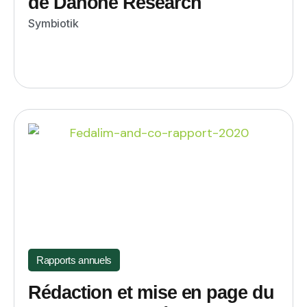
de Danone Research
Symbiotik
Rapports annuels
Rédaction et mise en page du