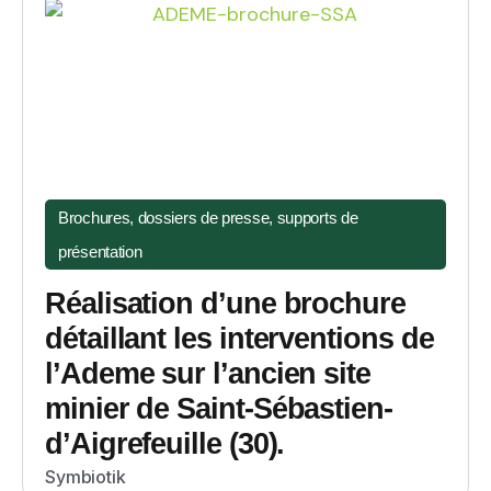
Brochures, dossiers de presse, supports de
présentation
Réalisation d’une brochure
détaillant les interventions de
l’Ademe sur l’ancien site
minier de Saint-Sébastien-
d’Aigrefeuille (30).
Symbiotik