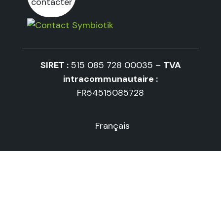
contacter
SIRET :
515 085 728 00035 –
TVA
intracommunautaire :
FR54515085728
Français