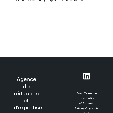
Agence
de
rédaction
Avec l’aimable
contribution
et
d’Umberto
d’expertise
Salvagnin pour la