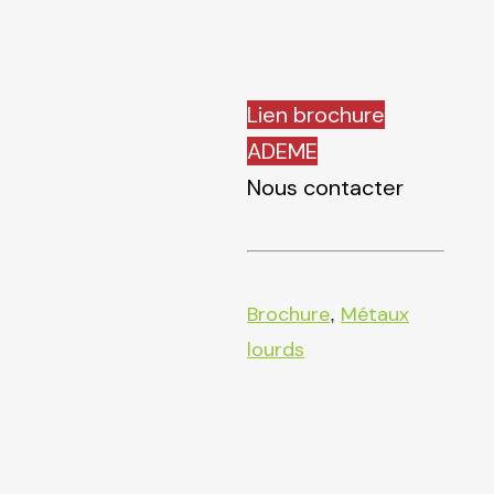
Lien brochure
ADEME
Nous contacter
Brochure
Métaux
,
lourds