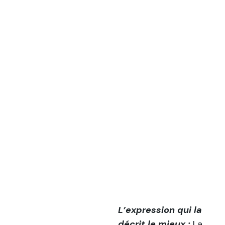
L’expression qui la
décrit le mieux :
La