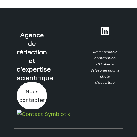
Agence
de
rédaction
Avec l’aimable
contribution
et
d’Umberto
d’expertise
Salvagnin pour la
scientifique
photo
d’ouverture
Nous
contacter