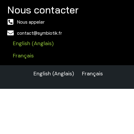
Nous contacter
Nous appeler
contact@symbiotik.fr
Anglais
English
(
)
Français
English
(
Anglais
)
Français