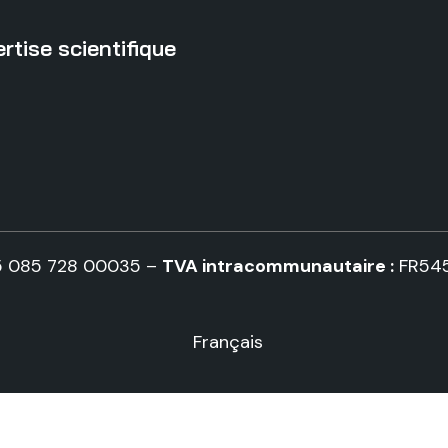
rtise scientifique
5 085 728 00035 –
TVA intracommunautaire :
FR54
Français