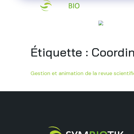
Accueil
Qu
Étiquette :
Coordin
Gestion et animation de la revue scientif