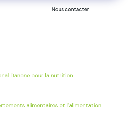
Nous contacter
es
onal Danone pour la nutrition
rtements alimentaires et l’alimentation