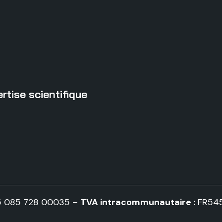
rtise scientifique
5 085 728 00035 –
TVA intracommunautaire :
FR54