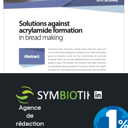
Agence
de
rédaction