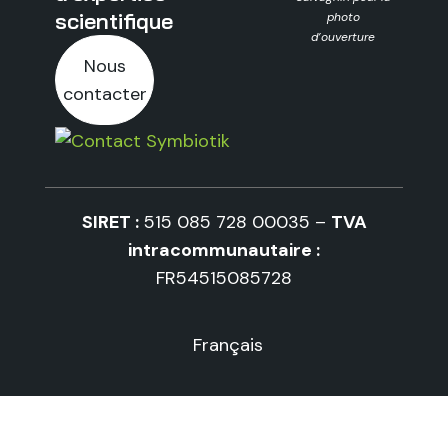
scientifique
photo
d’ouverture
Nous
contacter
SIRET :
515 085 728 00035 –
TVA
intracommunautaire :
FR54515085728
Français