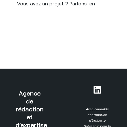
Vous avez un projet ? Parlons-en !
Agence
de
rédaction
Avec l’aimable
contribution
et
d’Umberto
d’expertise
Salvagnin pour la