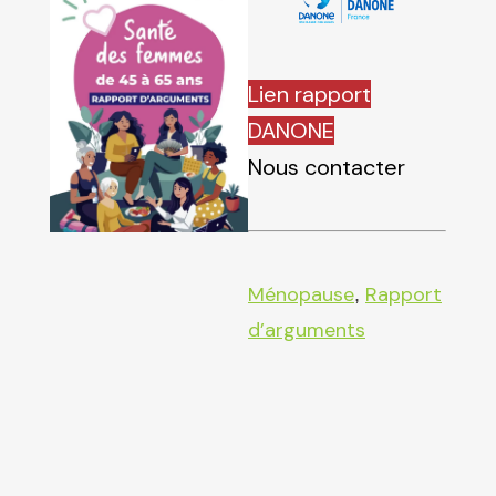
Lien rapport
DANONE
Nous contacter
Ménopause
Rapport
,
d’arguments