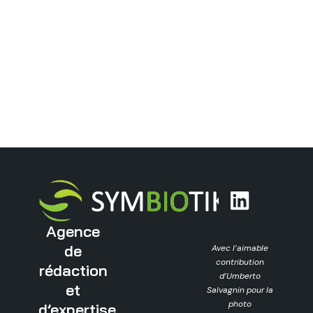
Agence
de
Avec l’aimable
contribution
rédaction
d’Umberto
et
Salvagnin pour la
photo
d’expertise