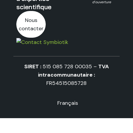
d’ouverture
scientifique
Nous
contacter
SIRET :
515 085 728 00035 –
TVA
intracommunautaire :
FR54515085728
Français