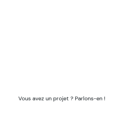
Vous avez un projet à forte
empreinte scientifique ?
Symbiotik vous accompagne pour tous vos
projets nécessitant à la fois une expertise
scientifique et des compétences en
rédaction et communication.
Vous avez un projet ? Parlons-en !