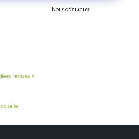
Nous contacter
es
dées reçues »
ctuelle