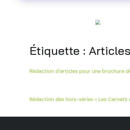
Accueil
Qu
Étiquette :
Article
Rédaction d’articles pour une brochure d
Rédaction des hors-séries « Les Carnets