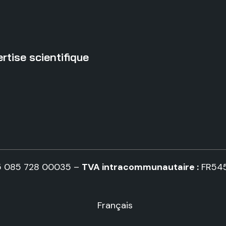
rtise scientifique
5 085 728 00035 –
TVA intracommunautaire :
FR54
Français