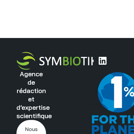
Agence
de
rédaction
et
d’expertise
scientifique
Nous