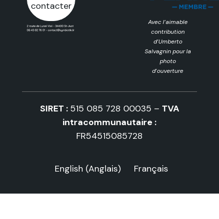
contacter
Avec l’aimable
contribution
d’Umberto
Salvagnin pour la
photo
d’ouverture
SIRET :
515 085 728 00035 –
TVA
intracommunautaire :
FR54515085728
English
(
Anglais
)
Français